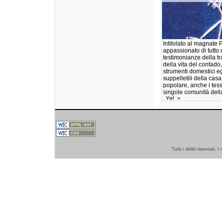
Intitolato al magnate
appassionato di tutto 
testimonianze della t
della vita del contado,
strumenti domestici egli
suppelletili della casa,
popolare, anche i tess
singole comunità dell
Tutti i diritti riserva