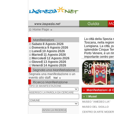
Home Page
La città della Spezia s
Toscana, nella region
Sabato 8 Agosto 2026
Lunigiana. La città, p
Domenica 9 Agosto 2026
splendide Cinque Terre
Lunedì 10 Agosto 2026
Porto Venere, è un r
Martedì 11 Agosto 2026
importante centro per
Mercoledì 12 Agosto 2026
Giovedì 13 Agosto 2026
Venerdì 14 Agosto 2026
Segnala una manifestazione o un
evento allo staff.
TIPO DI MANIFESTAZIONE
INSERISCI LA PAROLA DA CERCARE
COMUNE
MUSEO "AMEDEO LIA"
MUSEO DEL SIGILLO
CENTRO DI ARTE MODE