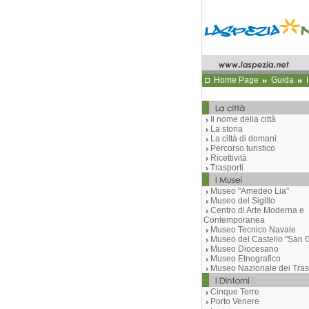
Home Page
Guida
Il nome della città
La storia
La città di domani
Percorso turistico
Ricettività
Trasporti
Museo "Amedeo Lia"
Museo del Sigillo
Centro di Arte Moderna e
Contemporanea
Museo Tecnico Navale
Museo del Castello "San G
Museo Diocesano
Museo Etnografico
Museo Nazionale dei Tras
Cinque Terre
Porto Venere