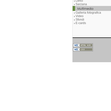
Lerici
Sarzana
Galleria fotografica
Video
Sfondi
E-cards