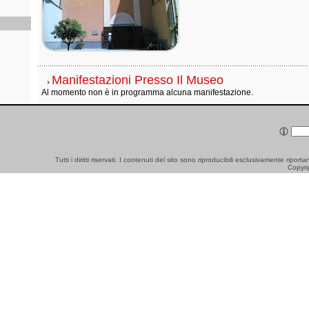
Manifestazioni Presso Il Museo
Al momento non è in programma alcuna manifestazione.
Tutti i diritti riservati. I contenuti del sito sono riproducibili esclusivamente ripo
Copyri