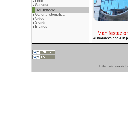
Lerici
Sarzana
Galleria fotografica
Video
Sfondi
E-cards
Manifestazio
Al momento non è in 
Tutti i diritti riserva