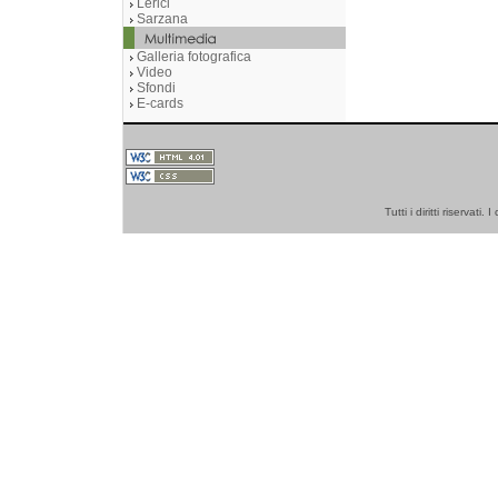
Lerici
Sarzana
Galleria fotografica
Video
Sfondi
E-cards
Tutti i diritti riserva