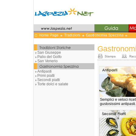
Home Page
Tradizioni
Gastronomia Spezzina
Gastronom
San Giuseppe
Palio del Golfo
Stampa
Racc
San Venerio
Antipasti
Primi piatti
Secondi piatti
Torte dolci e salate
Semplici e veloci rice
gustosissimi antipasti