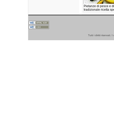
Pietanze di pesce e d
tradizionale ricetta s
Tutti i diritti riserva